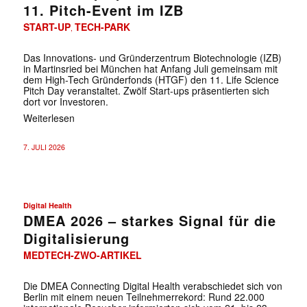
11. Pitch-Event im IZB
START-UP
TECH-PARK
,
Das Innovations- und Gründerzentrum Biotechnologie (IZB)
in Martinsried bei München hat Anfang Juli gemeinsam mit
dem High-Tech Gründerfonds (HTGF) den 11. Life Science
Pitch Day veranstaltet. Zwölf Start-ups präsentierten sich
dort vor Investoren.
Weiterlesen
7. JULI 2026
Digital Health
DMEA 2026 – starkes Signal für die
Digitalisierung
MEDTECH-ZWO-ARTIKEL
Die DMEA Connecting Digital Health verabschiedet sich von
Berlin mit einem neuen Teilnehmerrekord: Rund 22.000