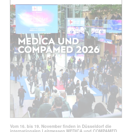
E-
Mail
(erforderlich)
Vom 16. bis 19. November finden in Düsseldorf die
internationalen Leitmessen MEDICA und COMPAMED