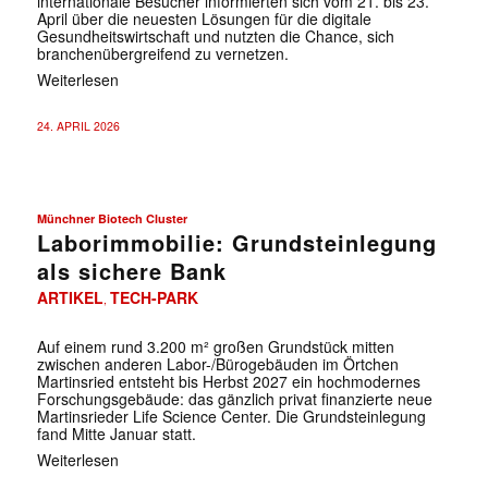
internationale Besucher informierten sich vom 21. bis 23.
April über die neuesten Lösungen für die digitale
Gesundheitswirtschaft und nutzten die Chance, sich
branchenübergreifend zu vernetzen.
Weiterlesen
24. APRIL 2026
Münchner Biotech Cluster
Laborimmobilie: Grundsteinlegung
als sichere Bank
ARTIKEL
TECH-PARK
,
Auf einem rund 3.200 m² großen Grundstück mitten
zwischen anderen Labor-/Bürogebäuden im Örtchen
Martinsried entsteht bis Herbst 2027 ein hochmodernes
Forschungsgebäude: das gänzlich privat finanzierte neue
Martinsrieder Life Science Center. Die Grundsteinlegung
fand Mitte Januar statt.
Weiterlesen