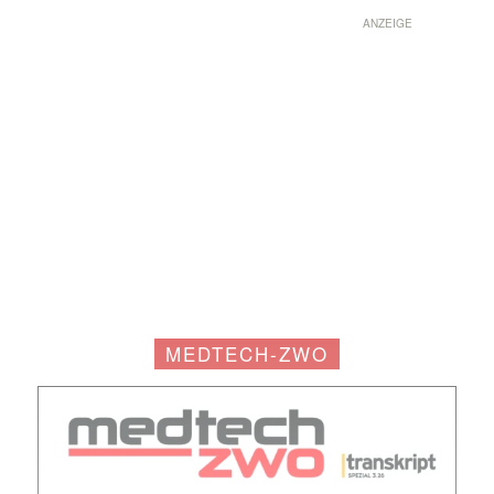
ANZEIGE
MEDTECH-ZWO
Mit dem |transkript-Newsletter
jede Woche aktuell informiert.