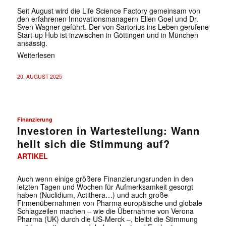
Seit August wird die Life Science Factory gemeinsam von
den erfahrenen Innovationsmanagern Ellen Goel und Dr.
Sven Wagner geführt. Der von Sartorius ins Leben gerufene
Start-up Hub ist inzwischen in Göttingen und in München
ansässig.
Weiterlesen
20. AUGUST 2025
Finanzierung
Investoren in Wartestellung: Wann
hellt sich die Stimmung auf?
ARTIKEL
Auch wenn einige größere Finanzierungsrunden in den
letzten Tagen und Wochen für Aufmerksamkeit gesorgt
haben (Nuclidium, Actithera…) und auch große
Firmenübernahmen von Pharma europäische und globale
Schlagzeilen machen – wie die Übernahme von Verona
Pharma (UK) durch die US-Merck –, bleibt die Stimmung