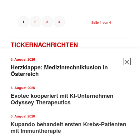
2
3
4
1
Seite 1 von 4
TICKERNACHRICHTEN
6. August 2026
Herzklappe: Medizintechnikfusion in
Österreich
6. August 2026
Evotec kooperiert mit KI-Unternehmen
Odyssey Therapeutics
6. August 2026
Kupando behandelt ersten Krebs-Patienten
mit Immuntherapie