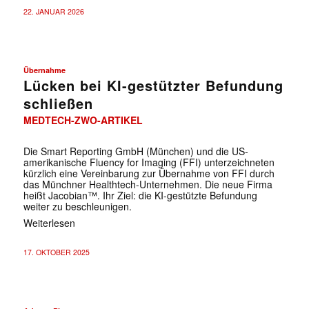
22. JANUAR 2026
Übernahme
Lücken bei KI-gestützter Befundung
schließen
MEDTECH-ZWO-ARTIKEL
Die Smart Reporting GmbH (München) und die US-
amerikanische Fluency for Imaging (FFI) unterzeichneten
kürzlich eine Vereinbarung zur Übernahme von FFI durch
das Münchner Healthtech-Unternehmen. Die neue Firma
heißt Jacobian™. Ihr Ziel: die KI-gestützte Befundung
weiter zu beschleunigen.
Weiterlesen
17. OKTOBER 2025