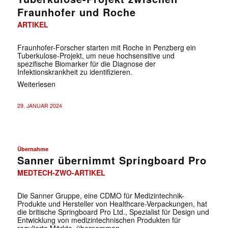
Fraunhofer und Roche
ARTIKEL
Fraunhofer-Forscher starten mit Roche in Penzberg ein
Tuberkulose-Projekt, um neue hochsensitive und
spezifische Biomarker für die Diagnose der
Infektionskrankheit zu identifizieren.
Weiterlesen
29. JANUAR 2024
Übernahme
Sanner übernimmt Springboard Pro
MEDTECH-ZWO-ARTIKEL
Die Sanner Gruppe, eine CDMO für Medizintechnik-
Produkte und Hersteller von Healthcare-Verpackungen, hat
die britische Springboard Pro Ltd., Spezialist für Design und
Entwicklung von medizintechnischen Produkten für
regulierte Märkte, übernommen.