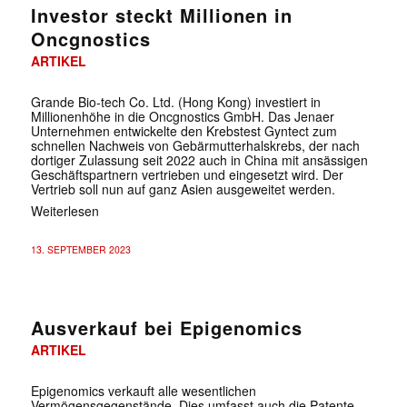
Investor steckt Millionen in
Oncgnostics
ARTIKEL
Grande Bio-tech Co. Ltd. (Hong Kong) investiert in
Millionenhöhe in die Oncgnostics GmbH. Das Jenaer
Unternehmen entwickelte den Krebstest Gyntect zum
schnellen Nachweis von Gebärmutterhalskrebs, der nach
dortiger Zulassung seit 2022 auch in China mit ansässigen
Geschäftspartnern vertrieben und eingesetzt wird. Der
Vertrieb soll nun auf ganz Asien ausgeweitet werden.
Weiterlesen
13. SEPTEMBER 2023
✕
Ausverkauf bei Epigenomics
ARTIKEL
Epigenomics verkauft alle wesentlichen
Vermögensgegenstände. Dies umfasst auch die Patente