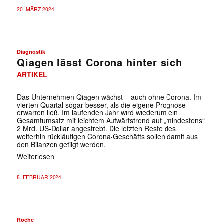
20. MÄRZ 2024
Diagnostik
Qiagen lässt Corona hinter sich
ARTIKEL
Das Unternehmen Qiagen wächst – auch ohne Corona. Im
vierten Quartal sogar besser, als die eigene Prognose
erwarten ließ. Im laufenden Jahr wird wiederum ein
Gesamtumsatz mit leichtem Aufwärtstrend auf „mindestens“
2 Mrd. US-Dollar angestrebt. Die letzten Reste des
weiterhin rückläufigen Corona-Geschäfts sollen damit aus
den Bilanzen getilgt werden.
Weiterlesen
8. FEBRUAR 2024
Roche