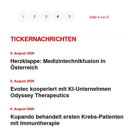
1
2
3
5
4
Seite 4 von 5
TICKERNACHRICHTEN
6. August 2026
Herzklappe: Medizintechnikfusion in
Österreich
6. August 2026
Evotec kooperiert mit KI-Unternehmen
Odyssey Therapeutics
6. August 2026
Kupando behandelt ersten Krebs-Patienten
mit Immuntherapie