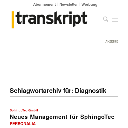
Abonnement
Newsletter
Werbung
ANZEIGE
Schlagwortarchiv für:
Diagnostik
SphingoTec GmbH
Neues Management für SphingoTec
PERSONALIA