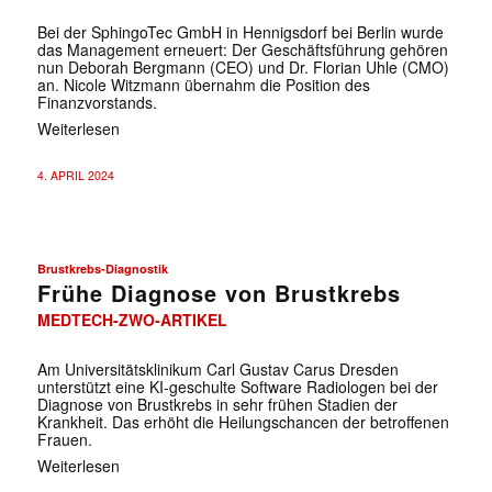
Bei der SphingoTec GmbH in Hennigsdorf bei Berlin wurde
das Management erneuert: Der Geschäftsführung gehören
nun Deborah Bergmann (CEO) und Dr. Florian Uhle (CMO)
an. Nicole Witzmann übernahm die Position des
Finanzvorstands.
Weiterlesen
4. APRIL 2024
Brustkrebs-Diagnostik
Frühe Diagnose von Brustkrebs
MEDTECH-ZWO-ARTIKEL
Am Universitätsklinikum Carl Gustav Carus Dresden
unterstützt eine KI-geschulte Software Radiologen bei der
Diagnose von Brustkrebs in sehr frühen Stadien der
Krankheit. Das erhöht die Heilungschancen der betroffenen
Frauen.
Weiterlesen