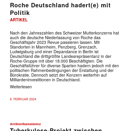
Roche Deutschland hadert(e) mit
Politik
ARTIKEL
Nach den Jahreszahlen des Schweizer Mutterkonzerns hat
auch die deutsche Niederlassung von Roche das
Geschäftsjahr 2023 Revue passieren lassen. Mit
Standorten in Mannheim, Penzberg, Grenzach,
Ludwigsburg und einer Depandance in Berlin ist
Deutschland die drittgrößte Landesrepräsentanz in der
Roche-Gruppe mit über 18.000 Beschäftigten. Die
Geschäftsführer für diverse Sparten hadern jedoch mit den
politischen Rahmenbedingungen der Erstattung und der
Bürokratie. Dennoch setzt der Konzern weiterhin auf
Milliardeninvestitionen in Deutschland.
Weiterlesen
6. FEBRUAR 2024
Antibiotikaresistenz
Tuberkulose-Projekt zwischen