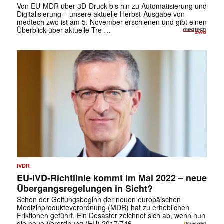
Von EU-MDR über 3D-Druck bis hin zu Automatisierung und
Digitalisierung – unsere aktuelle Herbst-Ausgabe von
medtech zwo ist am 5. November erschienen und gibt einen
Überblick über aktuelle Tre …
IVDR
EU-IVD-Richtlinie kommt im Mai 2022 – neue
Übergangsregelungen in Sicht?
Schon der Geltungsbeginn der neuen europäischen
Medizinprodukteverordnung (MDR) hat zu erheblichen
Friktionen geführt. Ein Desaster zeichnet sich ab, wenn nun
die neue Verordnung (EU) 2017/746 …