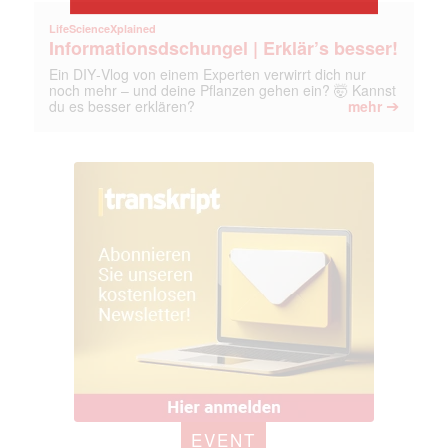
LifeScienceXplained
Informationsdschungel | Erklär’s besser!
Ein DIY‑Vlog von einem Experten verwirrt dich nur
noch mehr – und deine Pflanzen gehen ein? 🤯 Kannst
➔
du es besser erklären?
mehr
EVENT