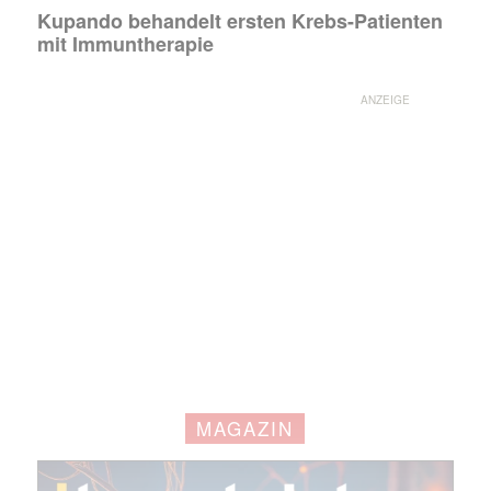
Kupando behandelt ersten Krebs-Patienten
mit Immuntherapie
ANZEIGE
Mit dem |transkript-Newsletter
jede Woche aktuell informiert.
MAGAZIN
E-
Mail