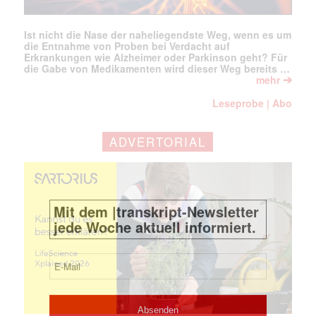
Ist nicht die Nase der naheliegendste Weg, wenn es um
die Entnahme von Proben bei Verdacht auf
Erkrankungen wie Alzheimer oder Parkinson geht? Für
die Gabe von Medikamenten wird dieser Weg bereits …
➔
mehr
Leseprobe
Abo
|
ADVERTORIAL