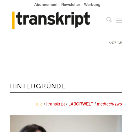
Abonnement
Newsletter
Werbung
ANZEIGE
HINTERGRÜNDE
alle
/
|transkript
/
LABORWELT
/
medtech-zwo