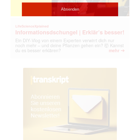
LifeScienceXplained
Informationsdschungel | Erklär’s besser!
Ein DIY‑Vlog von einem Experten verwirrt dich nur
noch mehr – und deine Pflanzen gehen ein? 🤯 Kannst
➔
du es besser erklären?
mehr