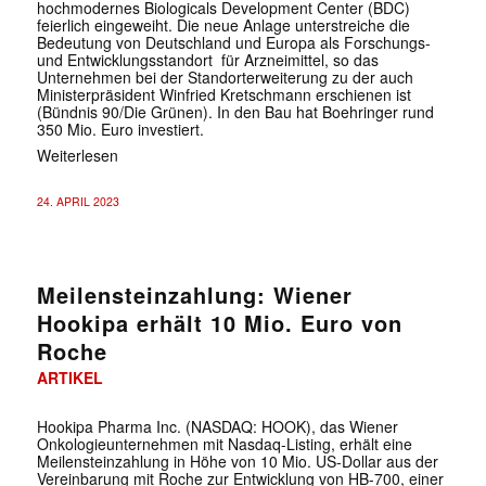
hochmodernes Biologicals Development Center (BDC)
feierlich eingeweiht. Die neue Anlage unterstreiche die
Bedeutung von Deutschland und Europa als Forschungs-
und Entwicklungsstandort für Arzneimittel, so das
Unternehmen bei der Standorterweiterung zu der auch
Ministerpräsident Winfried Kretschmann erschienen ist
(Bündnis 90/Die Grünen). In den Bau hat Boehringer rund
350 Mio. Euro investiert.
✕
Weiterlesen
24. APRIL 2023
Meilensteinzahlung: Wiener
Hookipa erhält 10 Mio. Euro von
Roche
ARTIKEL
Hookipa Pharma Inc. (NASDAQ: HOOK), das Wiener
Onkologieunternehmen mit Nasdaq-Listing, erhält eine
Meilensteinzahlung in Höhe von 10 Mio. US-Dollar aus der
Vereinbarung mit Roche zur Entwicklung von HB-700, einer