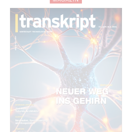
Mit dem |transkript-Newsletter
jede Woche aktuell informiert.
E-
Mail
(erforderlich)