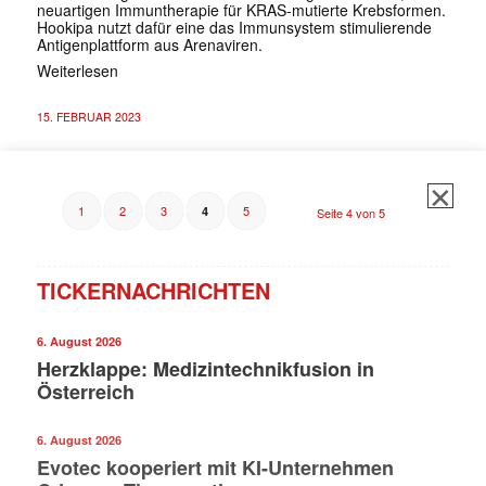
neuartigen Immuntherapie für KRAS-mutierte Krebsformen.
Hookipa nutzt dafür eine das Immunsystem stimulierende
Antigenplattform aus Arenaviren.
Weiterlesen
15. FEBRUAR 2023
1
2
3
5
4
Seite 4 von 5
TICKERNACHRICHTEN
6. August 2026
Herzklappe: Medizintechnikfusion in
Österreich
6. August 2026
Evotec kooperiert mit KI-Unternehmen