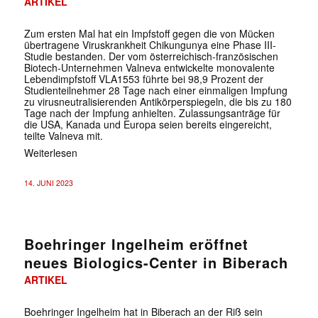
ARTIKEL
Zum ersten Mal hat ein Impfstoff gegen die von Mücken
übertragene Viruskrankheit Chikungunya eine Phase III-
Studie bestanden. Der vom österreichisch-französischen
Biotech-Unternehmen Valneva entwickelte monovalente
Lebendimpfstoff VLA1553 führte bei 98,9 Prozent der
Studienteilnehmer 28 Tage nach einer einmaligen Impfung
zu virusneutralisierenden Antikörperspiegeln, die bis zu 180
Tage nach der Impfung anhielten. Zulassungsanträge für
die USA, Kanada und Europa seien bereits eingereicht,
teilte Valneva mit.
Weiterlesen
14. JUNI 2023
Boehringer Ingelheim eröffnet
neues Biologics-Center in Biberach
ARTIKEL
Boehringer Ingelheim hat in Biberach an der Riß sein