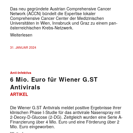
Das neu gegründete Austrian Comprehensive Cancer
Network (ACCN) bündelt die Expertise lokaler
Comprehensive Cancer Center der Medizinischen
Universitäten in Wien, Innsbruck und Graz zu einem pan-
österreichischen Krebs-Netzwerk.
Weiterlesen
31. JANUAR 2024
Anti-Infektiva
6 Mio. Euro für Wiener G.ST
Antivirals
ARTIKEL
Die Wiener G.ST Antivirals meldet positive Ergebnisse ihrer
klinischen Phase I-Studie für das antivirale Nasenspray mit
2-Deoxy-D-Glucose (2-DG). Zeitgleich wurden eine Serie A-
Finanzierung über 4 Mio. Euro und eine Förderung über 2
Mio. Euro eingeworben.